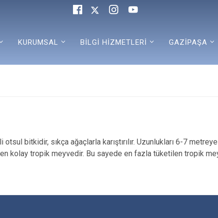
KURUMSAL
BİLGİ HİZMETLERİ
GAZİPAŞA
 otsul bitkidir, sıkça ağaçlarla karıştırılır. Uzunlukları 6-7 metrey
en kolay tropik meyvedir. Bu sayede en fazla tüketilen tropik mey