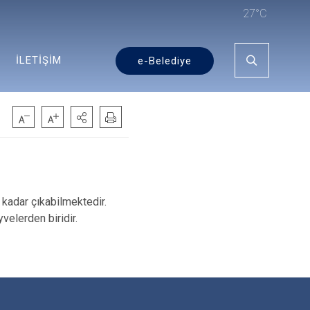
27°C
İLETİŞİM
e-Belediye
e kadar çıkabilmektedir.
velerden biridir.