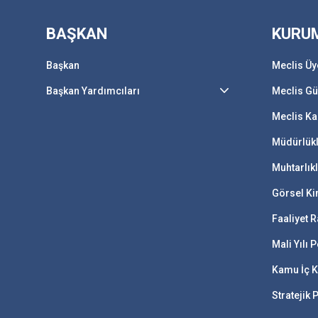
BAŞKAN
KURU
Başkan
Meclis Üy
Başkan Yardımcıları
Meclis G
Meclis Ka
Müdürlük
Muhtarlık
Görsel Ki
Faaliyet R
Mali Yılı
Kamu İç K
Stratejik 