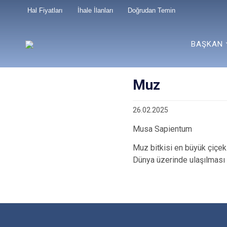
Hal Fiyatları
İhale İlanları
Doğrudan Temin
BAŞKAN
Muz
26.02.2025
Musa Sapientum
Muz bitkisi en büyük çiçekli
Dünya üzerinde ulaşılması 