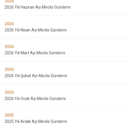
2026
2026 Yılı Haziran Ayı Meclis Gündemi
2026
2026 Yılı Nisan Ayı Meclis Gündemi
2026
2026 Yılı Mart Ayı Meclis Gündemi
2026
2026 Yılı Şubat Ayı Meclis Gündemi
2026
2026 Yılı Ocak Ayı Meclis Gündemi
2025
2025 Yılı Aralık Ayı Meclis Gündemi