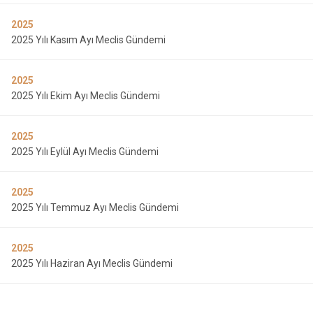
2025
2025 Yılı Kasım Ayı Meclis Gündemi
2025
2025 Yılı Ekim Ayı Meclis Gündemi
2025
2025 Yılı Eylül Ayı Meclis Gündemi
2025
2025 Yılı Temmuz Ayı Meclis Gündemi
2025
2025 Yılı Haziran Ayı Meclis Gündemi