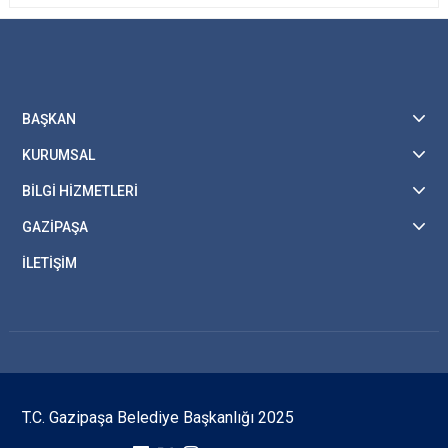
BAŞKAN
KURUMSAL
BİLGİ HİZMETLERİ
GAZİPAŞA
İLETİŞİM
T.C. Gazipaşa Belediye Başkanlığı 2025