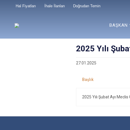
Hal Fiyatları
İhale İlanları
Doğrudan Temin
BAŞKAN
2025 Yılı Şub
27.01.2025
2025 Yılı Şubat Ayı Mecli