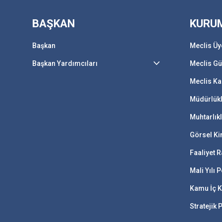
BAŞKAN
KURU
Başkan
Meclis Üy
Başkan Yardımcıları
Meclis G
Meclis Ka
Müdürlük
Muhtarlık
Görsel Ki
Faaliyet R
Mali Yılı
Kamu İç K
Stratejik 