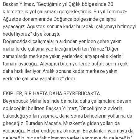
Başkan Yılmaz, “Geçtiğimiz yıl Çığlık bölgesinde 20
kilometrelik yol çalışması gerçekleştirdik. Bu yıl Temmuz-
Ağustos dönemlerinde Doğanca bölgesinde çalışma
yapacağız. Ağustos sonuna kadar buradaki çalışmayı bitirmeyi
hedefliyoruz” diye konuştu.
Doğanca’daki çalışmaların ardından yeniden şehre yakın
mahallerde çalışma yapılacağını belirten Yılmaz,“Diğer
zamanlarda merkeze yakın yerlerdeki altyapı eksiklerini
tamamlayacağız. Altyapısı biten yerlerde asfalt serimi çok
daha hızlı ilerliyor. Aralık sonuna kadar merkeze yakın
yerlerde çalışma yapabiliriz” dedi.
EKİPLER, BİR HAFTA DAHA BEYREBUCAK’TA
Beyrebucak Mahallesi’nde bir hafta daha çalışmalara devam
edileceğini belirten Başkan Yılmaz, “Önceliğimiz evlerin
bulunduğu yolları yapmak, daha sonra bahçelerin yollarına da
gireceğiz. Buradan Macar’a, Muzkent’e giden yolları da
yapacağız. Hiçbir endişeniz olmasın. Bozulanları yapmaya da
geleceğiz, hiç asfalt olmayan yerleri yapmaya da geleceğiz”