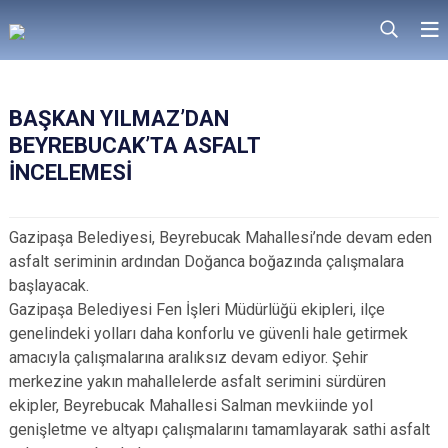
BAŞKAN YILMAZ’DAN
BEYREBUCAK’TA ASFALT
İNCELEMESİ
Gazipaşa Belediyesi, Beyrebucak Mahallesi’nde devam eden
asfalt seriminin ardından Doğanca boğazında çalışmalara
başlayacak.
Gazipaşa Belediyesi Fen İşleri Müdürlüğü ekipleri, ilçe
genelindeki yolları daha konforlu ve güvenli hale getirmek
amacıyla çalışmalarına aralıksız devam ediyor. Şehir
merkezine yakın mahallelerde asfalt serimini sürdüren
ekipler, Beyrebucak Mahallesi Salman mevkiinde yol
genişletme ve altyapı çalışmalarını tamamlayarak sathi asfalt