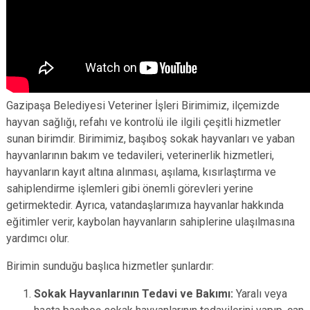
Gazipaşa Belediyesi Veteriner İşleri Birimimiz, ilçemizde
hayvan sağlığı, refahı ve kontrolü ile ilgili çeşitli hizmetler
sunan birimdir. Birimimiz, başıboş sokak hayvanları ve yaban
hayvanlarının bakım ve tedavileri, veterinerlik hizmetleri,
hayvanların kayıt altına alınması, aşılama, kısırlaştırma ve
sahiplendirme işlemleri gibi önemli görevleri yerine
getirmektedir. Ayrıca, vatandaşlarımıza hayvanlar hakkında
eğitimler verir, kaybolan hayvanların sahiplerine ulaşılmasına
yardımcı olur.
Birimin sunduğu başlıca hizmetler şunlardır:
Sokak Hayvanlarının Tedavi ve Bakımı:
Yaralı veya