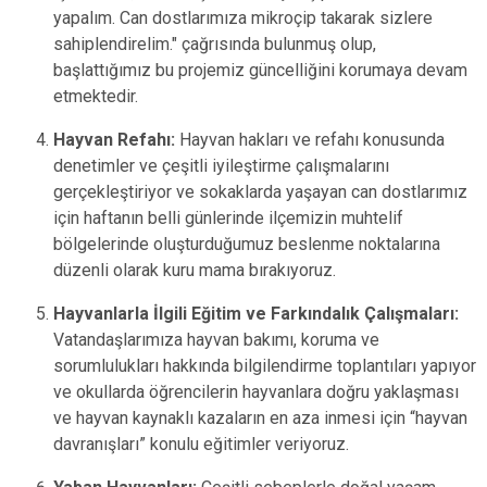
yapalım. Can dostlarımıza mikroçip takarak sizlere
sahiplendirelim." çağrısında bulunmuş olup,
başlattığımız bu projemiz güncelliğini korumaya devam
etmektedir.
Hayvan Refahı:
Hayvan hakları ve refahı konusunda
denetimler ve çeşitli iyileştirme çalışmalarını
gerçekleştiriyor ve sokaklarda yaşayan can dostlarımız
için haftanın belli günlerinde ilçemizin muhtelif
bölgelerinde oluşturduğumuz beslenme noktalarına
düzenli olarak kuru mama bırakıyoruz.
Hayvanlarla İlgili Eğitim ve Farkındalık Çalışmaları:
Vatandaşlarımıza hayvan bakımı, koruma ve
sorumlulukları hakkında bilgilendirme toplantıları yapıyor
ve okullarda öğrencilerin hayvanlara doğru yaklaşması
ve hayvan kaynaklı kazaların en aza inmesi için “hayvan
davranışları” konulu eğitimler veriyoruz.