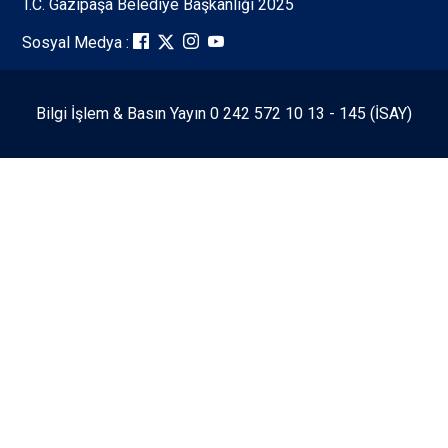
T.C. Gazipaşa Belediye Başkanlığı 2025
Sosyal Medya :
Bilgi İşlem & Basın Yayın 0 242 572 10 13 - 145 (İSAY)