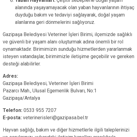
Yaban Hayvanları:
Çeşitli sebeplerle doğal yaşam
alanında yaşayamayacak olan yaban hayvanlarının ihtiyaç
duyduğu bakım ve tedaviyi sağlayarak, doğal yaşam
alanlarına geri dönmelerini sağlıyoruz.
Gazipaşa Belediyesi Veteriner İşleri Birimi, ilçemizde sağlıklı
ve güvenli bir yaşam alanı oluşturmak adına önemli bir rol
oynamaktadır. Birimimizin sunduğu hizmetlerden yararlanmak
isteyen vatandaşlar, birimimizle iletişime geçebilir ve gereken
desteği alabilirler.
Adres:
Gazipaşa Belediyesi, Veteriner İşleri Birimi
Pazarcı Mah., Ulusal Egemenlik Bulvarı, No:1
Gazipaşa/Antalya
Telefon:
0533 955 7207
E-posta:
veterinerisleri@gazipasa.bel.tr
Hayvan sağlığı, bakım ve diğer hizmetlerle ilgili taleplerinizi