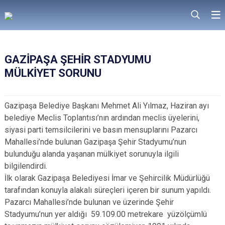
GAZİPAŞA ŞEHİR STADYUMU
MÜLKİYET SORUNU
Gazipaşa Belediye Başkanı Mehmet Ali Yılmaz, Haziran ayı
belediye Meclis Toplantısı’nın ardından meclis üyelerini,
siyasi parti temsilcilerini ve basın mensuplarını Pazarcı
Mahallesi’nde bulunan Gazipaşa Şehir Stadyumu’nun
bulunduğu alanda yaşanan mülkiyet sorunuyla ilgili
bilgilendirdi.
İlk olarak Gazipaşa Belediyesi İmar ve Şehircilik Müdürlüğü
tarafından konuyla alakalı süreçleri içeren bir sunum yapıldı.
Pazarcı Mahallesi’nde bulunan ve üzerinde Şehir
Stadyumu’nun yer aldığı 59.109.00 metrekare yüzölçümlü